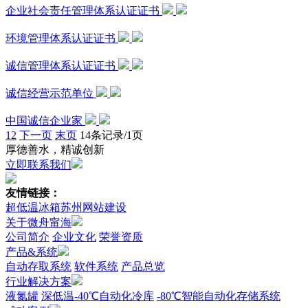
企业社会责任管理体系认证证书
环境管理体系认证证书
诚信管理体系认证证书
诚信经营示范单位
中国诚信企业家
1
2
下一页
末页
14条记录/1页
厚德善水，精诚创新
立即联系我们
友情链接：
超低温冰箱
苏州网站建设
关于微舟甯海
公司简介
企业文化
荣誉资质
产品&系统
自动存取系统
软件系统
产品总览
行业解决方案
液氮罐
深低温-40℃自动化冷库
-80℃智能自动化存储系统