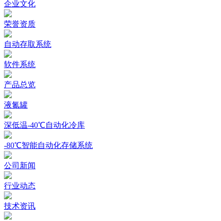
企业文化
荣誉资质
自动存取系统
软件系统
产品总览
液氮罐
深低温-40℃自动化冷库
-80℃智能自动化存储系统
公司新闻
行业动态
技术资讯