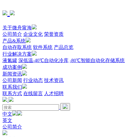
关于微舟甯海
公司简介
企业文化
荣誉资质
产品&系统
自动存取系统
软件系统
产品总览
行业解决方案
液氮罐
深低温-40℃自动化冷库
-80℃智能自动化存储系统
成功案例
新闻资讯
公司新闻
行业动态
技术资讯
联系我们
联系方式
在线留言
人才招聘
中文
英文
公司简介